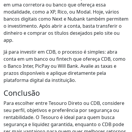
em uma corretora ou banco que ofereça essa
modalidade, como a XP, Rico, ou Modal. Hoje, vários
bancos digitais como Next e Nubank também permitem
o investimento. Após abrir a conta, basta transferir o
dinheiro e comprar os títulos desejados pelo site ou
app.
Já para investir em CDB, o processo é simples: abra
conta em um banco ou fintech que ofereça CDB, como
o Banco Inter, PicPay ou Will Bank. Avalie as taxas e
prazos disponíveis e aplique diretamente pela
plataforma digital da instituição.
Conclusão
Para escolher entre Tesouro Direto ou CDB, considere
seu perfil, objetivos e preferência por segurança ou
rentabilidade. O Tesouro é ideal para quem busca
segurança e liquidez garantida, enquanto o CDB pode
ser mais vantajoso para quem quer melhores retornos,