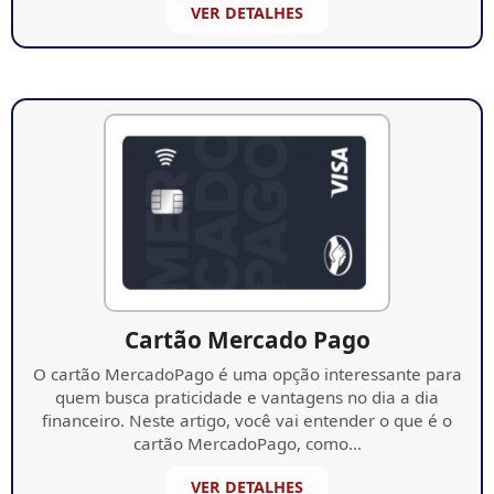
VER DETALHES
Cartão Mercado Pago
O cartão MercadoPago é uma opção interessante para
quem busca praticidade e vantagens no dia a dia
financeiro. Neste artigo, você vai entender o que é o
cartão MercadoPago, como…
VER DETALHES