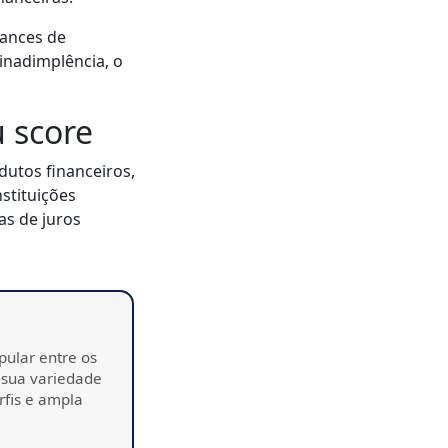
hances de
inadimplência, o
 score
dutos financeiros,
stituições
as de juros
pular entre os
 sua variedade
rfis e ampla