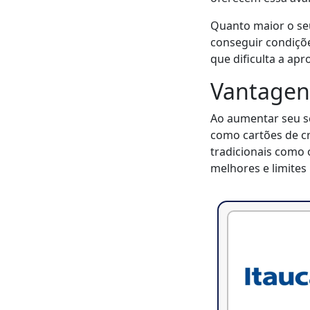
Quanto maior o seu
conseguir condiçõe
que dificulta a apr
Vantagens
Ao aumentar seu sc
como cartões de cr
tradicionais como o
melhores e limites