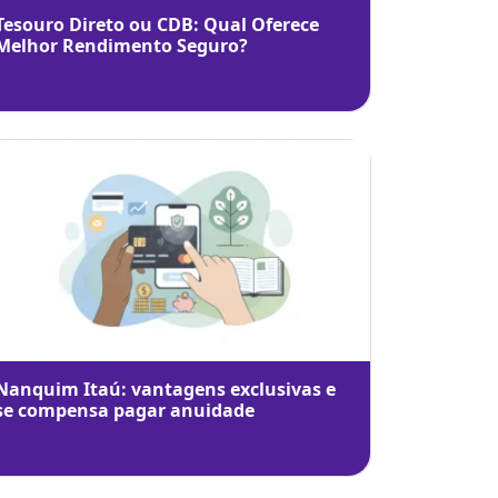
Tesouro Direto ou CDB: Qual Oferece
Melhor Rendimento Seguro?
Nanquim Itaú: vantagens exclusivas e
se compensa pagar anuidade