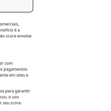
omerciais,
nefício é a
 do score envolve
gir com
 nos pagamentos
ente em sites e
sa para garantir
sso, o uso
r seu score.