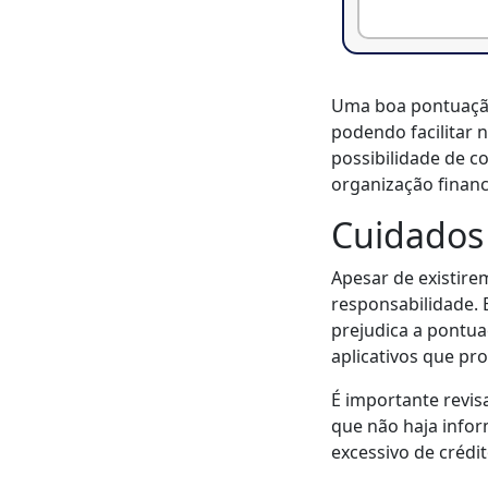
Uma boa pontuação
podendo facilitar 
possibilidade de c
organização finan
Cuidados
Apesar de existire
responsabilidade. 
prejudica a pontu
aplicativos que p
É importante revis
que não haja infor
excessivo de crédi