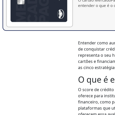
entender o que é o
Entender como aum
de conquistar créd
representa o seu h
cartões e financia
as cinco estratégi
O que é e
O score de crédito
oferece para insti
financeiro, como p
plataformas que ut
oferecem essa aval