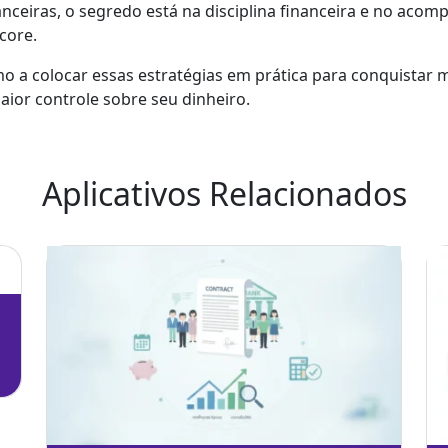
nanceiras, o segredo está na disciplina financeira e no ac
core.
 a colocar essas estratégias em prática para conquistar 
ior controle sobre seu dinheiro.
Aplicativos Relacionados