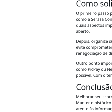
Como soli
O primeiro passo p
como a Serasa Cons
quais aspectos imp
aberto.
Depois, organize s
evite comprometer 
renegociação de dí
Outro ponto import
como PicPay ou Ne
possível. Com o te
Conclusã
Melhorar seu score
Manter o histórico 
atento às informaç