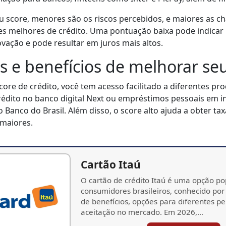
 score, menores são os riscos percebidos, e maiores as c
s melhores de crédito. Uma pontuação baixa pode indicar 
ovação e pode resultar em juros mais altos.
 e benefícios de melhorar seu
ore de crédito, você tem acesso facilitado a diferentes pro
édito no banco digital Next ou empréstimos pessoais em in
 Banco do Brasil. Além disso, o score alto ajuda a obter tax
 maiores.
Cartão Itaú
O cartão de crédito Itaú é uma opção po
consumidores brasileiros, conhecido por
de benefícios, opções para diferentes pe
aceitação no mercado. Em 2026,…