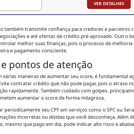
VER DETALHES
 também transmite confiança para credores e parceiros c
negociações e até ofertas de crédito pré-aprovado. Outro be
ontrolar melhor suas finanças, pois o processo de melhoria
ceira e pagamento consciente.
 e pontos de atenção
m várias maneiras de aumentar seu score, é fundamental a
Evite contratar crédito que não pode pagar, pois o atraso
ação rapidamente. Também cuidado com golpes, principalm
rometem aumentar o score de forma milagrosa.
ar periodicamente seu CPF em serviços como o SPC ou Sera
mações incorretas ou dívidas que você desconheça. Além di
to, mesmo que pago em dia, pode indicar alto risco e abaixa