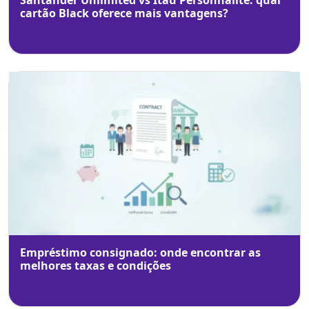
Santander Unlimited vs Itaú Personnalité: qual
cartão Black oferece mais vantagens?
Empréstimo consignado: onde encontrar as
melhores taxas e condições