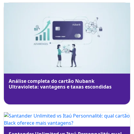
Análise completa do cartão Nubank
Ultravioleta: vantagens e taxas escondidas