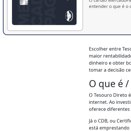
entender o que é o
Escolher entre Tes
maior rentabilida
dinheiro e obter b
tomar a decisão ce
O que é 
O Tesouro Direto é
internet. Ao invest
oferece diferentes 
Já o CDB, ou Certi
está emprestando d