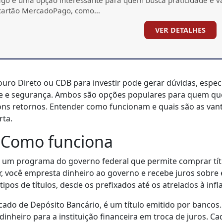
 cartão MercadoPago, como…
VER DETALHES
ouro Direto ou CDB para investir pode gerar dúvidas, espe
de e segurança. Ambos são opções populares para quem qu
ons retornos. Entender como funcionam e quais são as van
rta.
/ Como funciona
 um programa do governo federal que permite comprar títu
ir, você empresta dinheiro ao governo e recebe juros sobre e
tipos de títulos, desde os prefixados até os atrelados à infl
ficado de Depósito Bancário, é um título emitido por bancos
inheiro para a instituição financeira em troca de juros. C