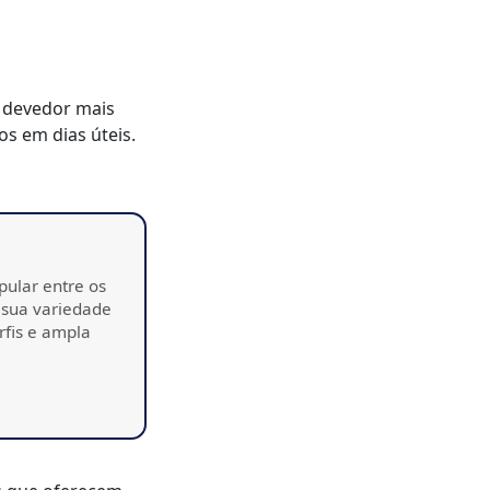
o devedor mais
os em dias úteis.
pular entre os
 sua variedade
rfis e ampla