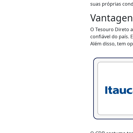
suas próprias cond
Vantagens
O Tesouro Direto a
confiável do país.
Além disso, tem op