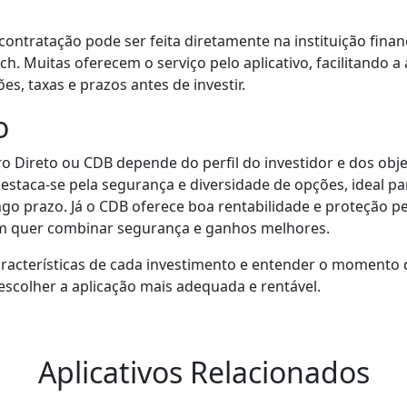
contratação pode ser feita diretamente na instituição finan
ech. Muitas oferecem o serviço pelo aplicativo, facilitando a
es, taxas e prazos antes de investir.
o
o Direto ou CDB depende do perfil do investidor e dos objet
estaca-se pela segurança e diversidade de opções, ideal p
go prazo. Já o CDB oferece boa rentabilidade e proteção p
m quer combinar segurança e ganhos melhores.
características de cada investimento e entender o momento
scolher a aplicação mais adequada e rentável.
Aplicativos Relacionados