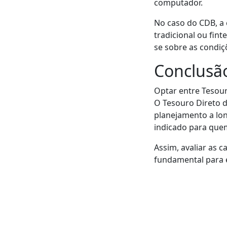
computador.
No caso do CDB, a 
tradicional ou fint
se sobre as condiçõ
Conclusã
Optar entre Tesour
O Tesouro Direto d
planejamento a lon
indicado para que
Assim, avaliar as 
fundamental para e