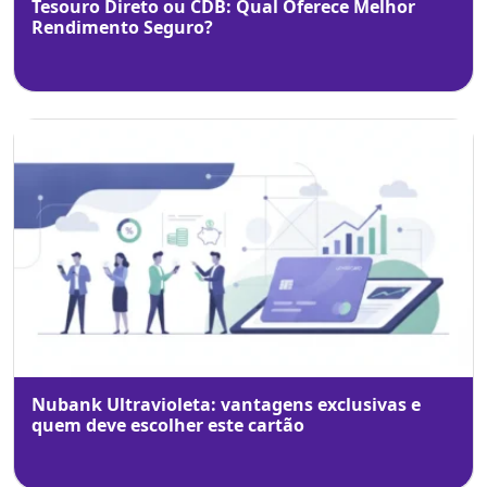
Tesouro Direto ou CDB: Qual Oferece Melhor
Rendimento Seguro?
Nubank Ultravioleta: vantagens exclusivas e
quem deve escolher este cartão