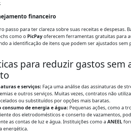
.
nejamento financeiro
iro passo para ter clareza sobre suas receitas e despesas.
techs como o
PicPay
oferecem ferramentas gratuitas para au
tando a identificação de itens que podem ser ajustados sem
ticas para reduzir gastos sem 
to
aturas e serviços:
Faça uma análise das assinaturas de st
demias e outros serviços. Muitas vezes, contratos não utiliz
celados ou substituídos por opções mais baratas.
o consumo de energia e água:
Pequenas ações, como a tr
ciente dos eletrodomésticos e conserto de vazamentos, po
ente as contas de luz e água. Instituições como a
ANEEL
for
a energética.