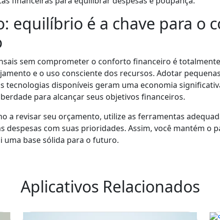
s financeiras para equilibrar despesas e poupança.
: equilíbrio é a chave para o 
o
nsais sem comprometer o conforto financeiro é totalmente
ejamento e o uso consciente dos recursos. Adotar pequena
 as tecnologias disponíveis geram uma economia significati
iberdade para alcançar seus objetivos financeiros.
 a revisar seu orçamento, utilize as ferramentas adequa
as despesas com suas prioridades. Assim, você mantém o p
i uma base sólida para o futuro.
Aplicativos Relacionados