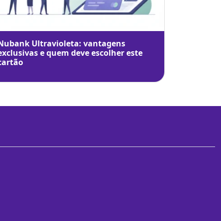
Nubank Ultravioleta: vantagens
exclusivas e quem deve escolher este
cartão