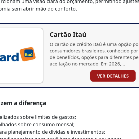
rcionam uma visão clara do orçamento, permitindo ajuste
mia sem abrir mão do conforto.
Cartão Itaú
O cartão de crédito Itaú é uma opção po
consumidores brasileiros, conhecido por
de benefícios, opções para diferentes pe
aceitação no mercado. Em 2026,…
VER DETALHES
azem a diferença
alizados sobre limites de gastos;
talhados sobre consumo mensal;
ra planejamento de dívidas e investimentos;