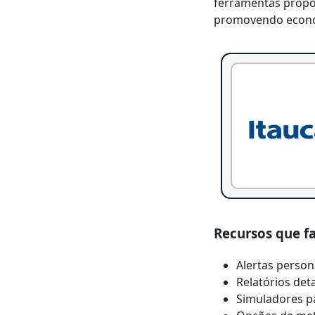
ferramentas propo
promovendo econo
Recursos que f
Alertas person
Relatórios de
Simuladores pa