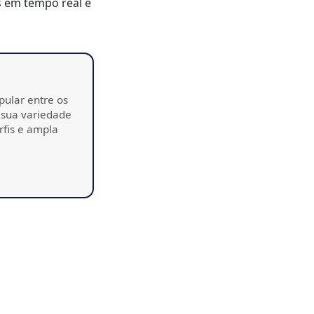
s em tempo real e
pular entre os
 sua variedade
rfis e ampla