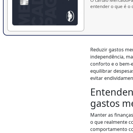
entender o que é o
Reduzir gastos men
independência, mas
conforto e o bem-e
equilibrar despesa
evitar endividamen
Entendend
gastos m
Manter as finanças
o que realmente c
comportamento con