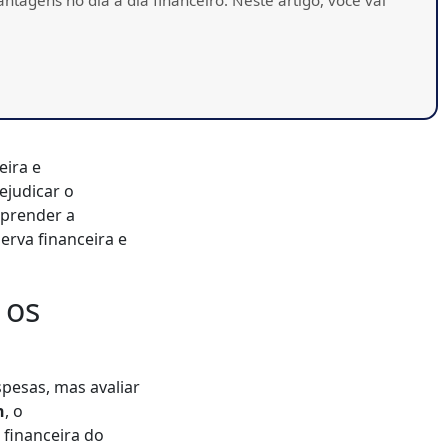
eira e
ejudicar o
aprender a
erva financeira e
 os
spesas, mas avaliar
n
, o
financeira do