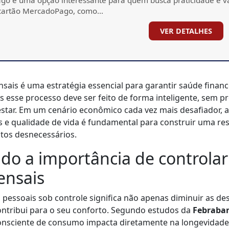
 cartão MercadoPago, como…
VER DETALHES
sais é uma estratégia essencial para garantir saúde financ
 esse processo deve ser feito de forma inteligente, sem pr
star. Em um cenário econômico cada vez mais desafiador, 
s e qualidade de vida é fundamental para construir uma res
tos desnecessários.
o a importância de controlar
ensais
 pessoais sob controle significa não apenas diminuir as de
ontribui para o seu conforto. Segundo estudos da
Febraba
sciente de consumo impacta diretamente na longevidade 