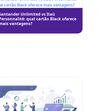
Santander Unlimited vs Itaú
Personnalité: qual cartão Black oferece
mais vantagens?