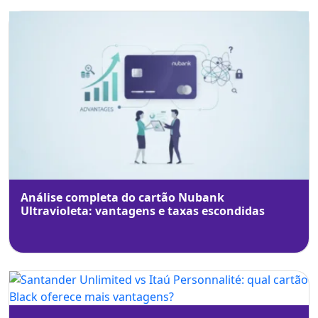
Análise completa do cartão Nubank
Ultravioleta: vantagens e taxas escondidas