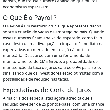
agosto, que trouxe números abaixo do que muitos
economistas esperavam.
O Que É o Payroll?
O Payroll é um relatório crucial que apresenta dados
sobre a criação de vagas de emprego no país. Quando
esses números ficam abaixo do esperado, como foi o
caso desta última divulgação, o impacto é imediato nas
expectativas do mercado em relação à política
monetária. De acordo com uma ferramenta de
monitoramento do CME Group, a probabilidade de
manutenção da taxa de juros caiu de 0,9% para zero,
sinalizando que os investidores estão otimistas com a
possibilidade de redução nas taxas.
Expectativas de Corte de Juros
A maioria dos especialistas agora acredita que a
redução deve ser de 25 pontos-base, com uma chance
estimada em 87,8%. Para quem não está familiarizado